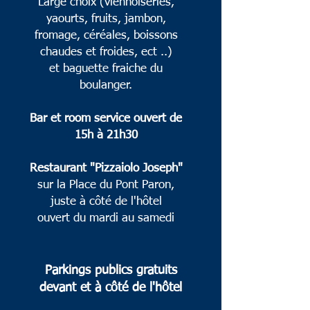
Large cho
ix (viennoiseries,
yaourts, fruits, jambon,
fromage, céréales, boi
ssons
chaudes et froides, ect ..)
et
baguette fraiche du
boulanger.
Bar et room service ouvert de
15h à 21h30
Restaurant "Pizzaiolo Joseph"
sur la Place du Pont Paron,
juste à côté de l'hôtel
ouvert du mar
di au samedi
Parkings publics gratuits
devant
et à côté de l'hôtel