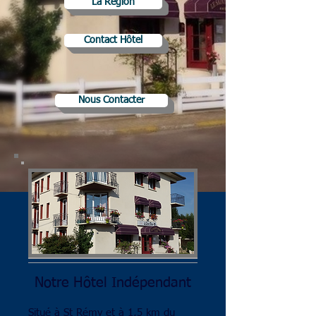
La Région
Contact Hôtel
Nous Contacter
Notre Hôtel Indépendant
Situé à St Rémy et à 1,5 km du