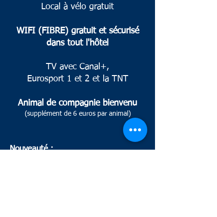
Local à vélo gratuit
WIFI (FIBRE) gratuit et sécurisé
dans tout l'hôtel
TV avec Canal+,
Eurosport 1 et 2 et la TNT
Animal de compagnie bienvenu
(supplément de 6 euros par animal)
Nouveauté :
2 Bornes de recharges pour voitures
électriques à votre disposition devant
l'hôtel :