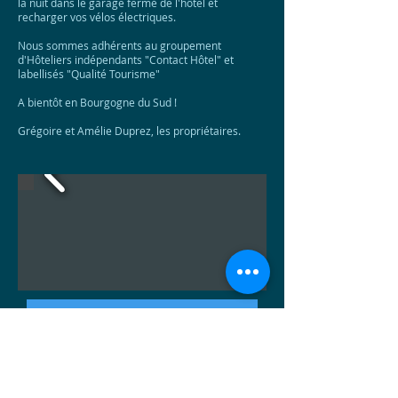
la nuit dans le garage fermé de l'hôtel et
recharger vos vélos électriques.
Nous sommes adhérents au groupement
d'Hôteliers indépendants "Contact Hôtel" et
labellisés "Qualité Tourisme"
A bientôt en Bourgogne du Sud !
Grégoire et Amélie Duprez, les propriétaires.