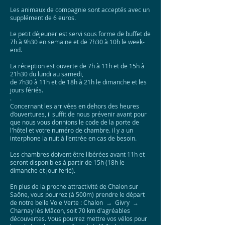
Les animaux de compagnie sont acceptés avec un
supplément de 6 euros.
​​Le petit déjeuner est servi sous forme de buffet de
7h à 9h30 en semaine et de 7h30 à 10h le week-
end.
La réception est ouverte de 7h à 11h et de 15h à
21h30 du lundi au samedi,
de 7h30 à 11h et de 18h à 21h le dimanche et les
jours fériés.
.
Concernant les arrivées en dehors des heures
d’ouvertures, il suffit de nous prévenir avant pour
que nous vous donnions le code de la porte de
l'hôtel et votre numéro de chambre. il y a un
interphone la nuit à l'entrée en cas de besoin.
Les chambres doivent être libérées avant 11h et
seront disponibles à partir de 15h (18h le
dimanche et jour ferié).
En plus de la proche attractivité de Chalon sur
Saône, vous pourrez (à 500m) prendre le départ
de notre belle Voie Verte : Chalon → Givry →
Charnay lès Mâcon, soit 70 km d'agréables
découvertes. Vous pourrez mettre vos vélos pour