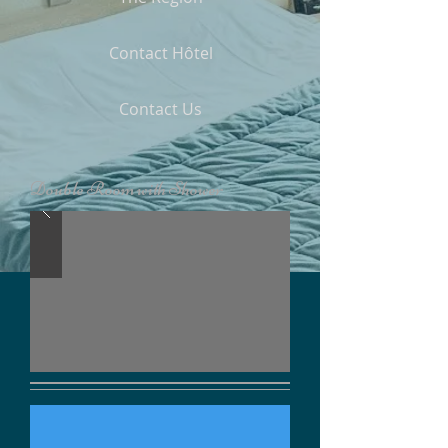
Contact Hôtel
Contact Us
Double Room with Shower