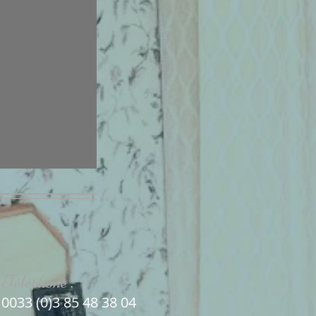
Téléphone
:
0033 (0)3 85 48 38 04