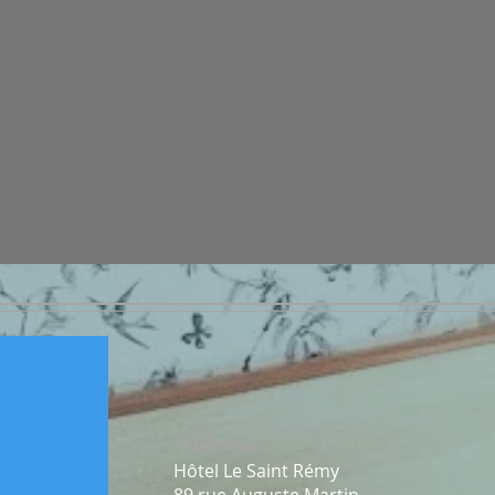
Adresse :
Hôtel Le Saint Rémy