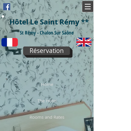
Hôtel Le Saint Rémy
**
St Rémy - Chalon Sur Saône
Réservation
Home
The Hotel
Rooms and Rates